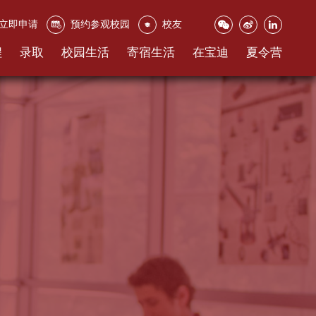
立即申请
预约参观校园
校友
程
录取
校园生活
寄宿生活
在宝迪
夏令营