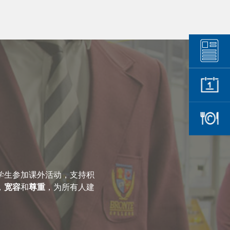
学生参加课外活动，支持积
，
宽容
和
尊重
，为所有人建