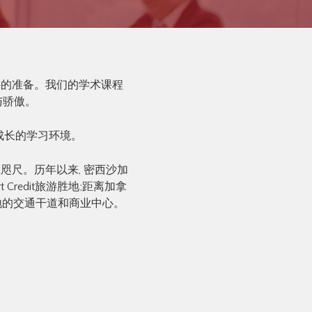
预科的准备。我们的学术课程
与骄傲。
人成长的学习环境。
咫尺。历年以来, 密西沙加
redit旅游胜地;距离加拿
当地的交通干道和商业中心。