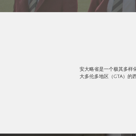
安大略省是一个极其多样
大多伦多地区（GTA）的