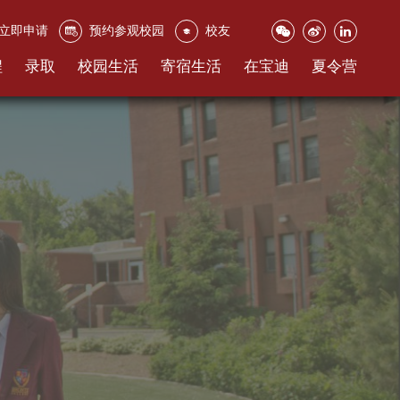
立即申请
预约参观校园
校友
程
录取
校园生活
寄宿生活
在宝迪
夏令营