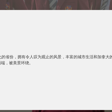
化的省份，拥有令人叹为观止的风景，丰富的城市生活和加拿大
西端，被美景环绕。