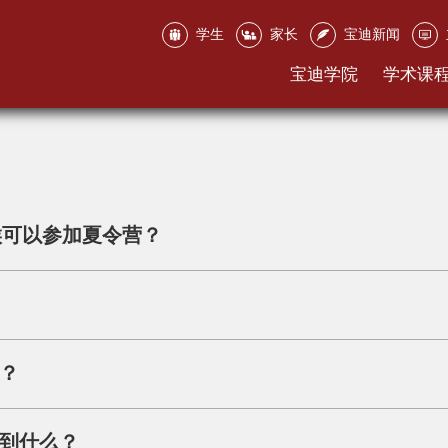
学生
家长
宝迪新闻
宝迪学院
学术课
时候可以参加夏令营？
？
到什么？