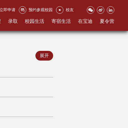
立即申请
预约参观校园
校友
程
录取
校园生活
寄宿生活
在宝迪
夏令营
展开